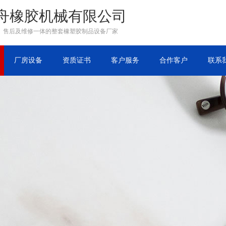
舟橡胶机械有限公司
、售后及维修一体的整套橡塑胶制品设备厂家
厂房设备
资质证书
客户服务
合作客户
联系