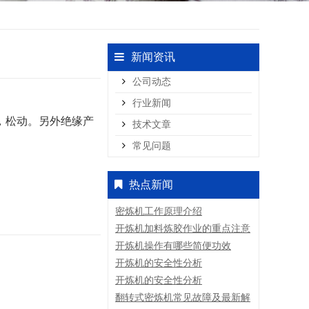
新闻资讯
公司动态
行业新闻
，松动。另外绝缘产
技术文章
常见问题
热点新闻
密炼机工作原理介绍
开炼机加料炼胶作业的重点注意
事项
开炼机操作有哪些简便功效
开炼机的安全性分析
开炼机的安全性分析
翻转式密炼机常见故障及最新解