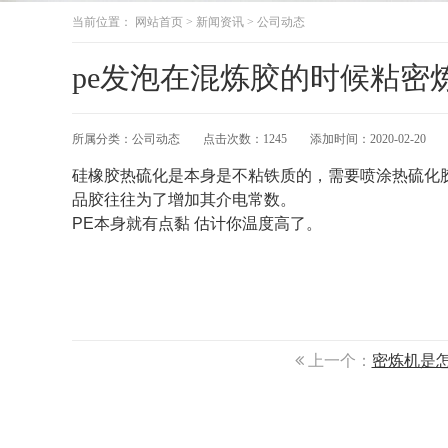
当前位置：
网站首页
>
新闻资讯
>
公司动态
pe发泡在混炼胶的时候粘密
所属分类：
公司动态
点击次数：
1245
添加时间：
2020-02-20
硅橡胶热硫化是本身是不粘铁质的，需要喷涂热硫化
品胶往往为了增加其介电常数。
PE本身就有点黏 估计你温度高了。
上一个：
密炼机是