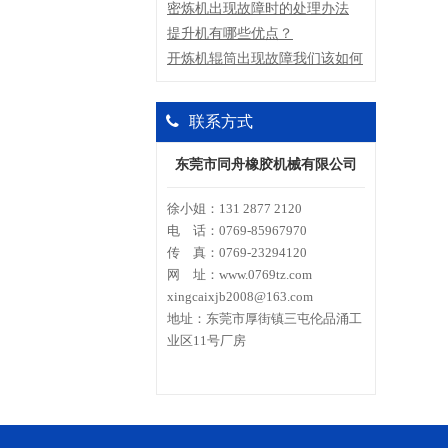
决方案
密炼机出现故障时的处理办法
提升机有哪些优点？
开炼机辊筒出现故障我们该如何
处理？
联系方式
东莞市同舟橡胶机械有限公司
徐小姐：131 2877 2120
电 话：0769-85967970
传 真：0769-23294120
网 址：www.0769tz.com
xingcaixjb2008@163.com
地址：东莞市厚街镇三屯伦品涌工
业区11号厂房