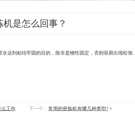
炼机是怎么回事？
胶水达到粘结牢固的目的，除非是物性固定，否则容易出现松弛
怎么工作
下一个：
常用的密炼机有哪几种类型?