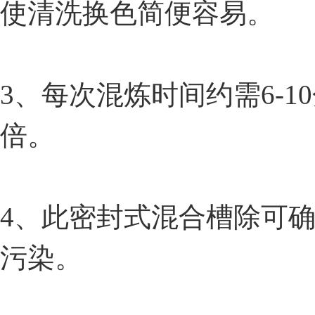
使清洗换色简便容易。
3、每次混炼时间约需6-1
倍。
4、此密封式混合槽除可
污染。