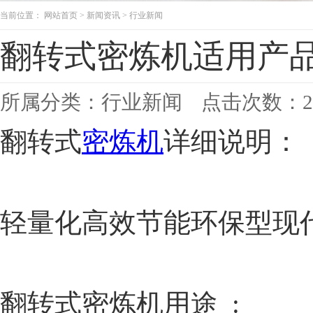
当前位置：
网站首页
>
新闻资讯
>
行业新闻
翻转式密炼机适用产
所属分类：
行业新闻
点击次数：
2
翻转式
密炼机
详细说明：
轻量化高效节能环保型现
翻转式密炼机用途 :